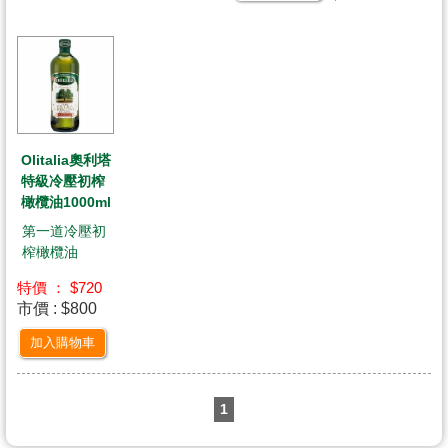
Olitalia奧利塔
特級冷壓初榨
橄欖油1000ml
第一道冷壓初
榨橄欖油
特價 ： $720
市價 : $800
加入購物車
1