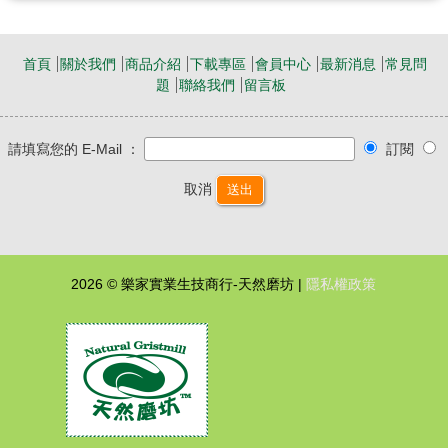
首頁
關於我們
商品介紹
下載專區
會員中心
最新消息
常見問
題
聯絡我們
留言板
請填寫您的 E-Mail ：
訂閱
取消
送出
2026 © 樂家實業生技商行-天然磨坊 |
隱私權政策