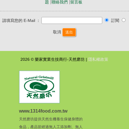
題
聯絡我們
留言板
請填寫您的 E-Mail ：
訂閱
取消
送出
2026 © 樂家實業生技商行-天然磨坊 |
隱私權政策
www.1314food.com.tw
天然磨坊提供天然生機養生保健身體的
食品，產品皆經過無人工添加劑、無人