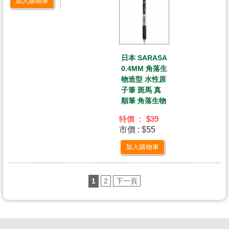
加入購物車
日本 SARASA
0.4MM 角落生
物造型 水性原
子筆 斑馬 真
順筆 角落生物
特價 ： $39
市價 : $55
加入購物車
1
2
下一頁