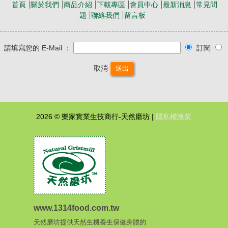
首頁
關於我們
商品介紹
下載專區
會員中心
最新消息
常見問
題
聯絡我們
留言板
請填寫您的 E-Mail ：
訂閱
取消
送出
2026 © 樂家實業生技商行-天然磨坊 |
隱私權政策
www.1314food.com.tw
天然磨坊提供天然生機養生保健身體的