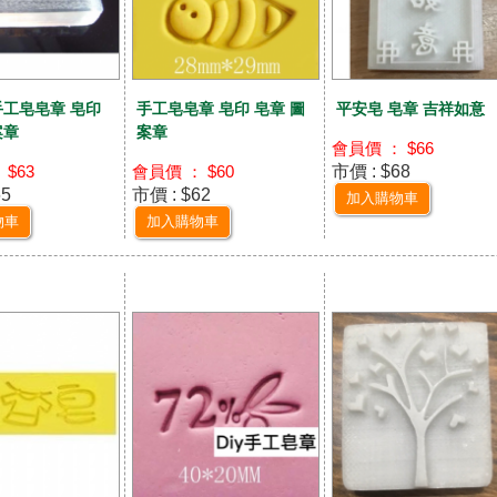
手工皂皂章 皂印
手工皂皂章 皂印 皂章 圖
平安皂 皂章 吉祥如意
案章
案章
會員價 ： $66
市價 : $68
 $63
會員價 ： $60
65
市價 : $62
加入購物車
物車
加入購物車