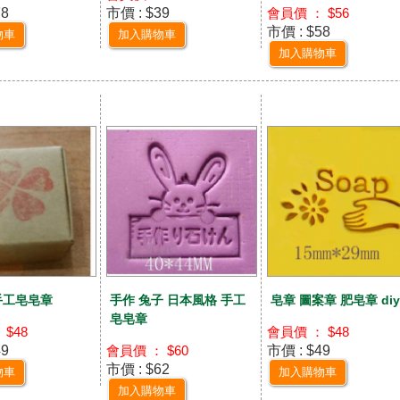
78
市價 : $39
會員價 ： $56
市價 : $58
物車
加入購物車
加入購物車
手工皂皂章
手作 兔子 日本風格 手工
皂章 圖案章 肥皂章 di
皂皂章
 $48
會員價 ： $48
49
市價 : $49
會員價 ： $60
市價 : $62
物車
加入購物車
加入購物車