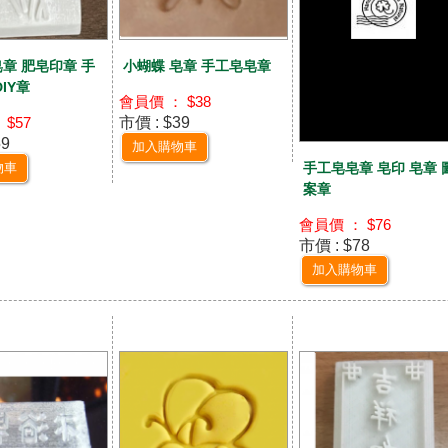
皂章 肥皂印章 手
小蝴蝶 皂章 手工皂皂章
DIY章
會員價 ： $38
市價 : $39
 $57
59
加入購物車
物車
手工皂皂章 皂印 皂章 
案章
會員價 ： $76
市價 : $78
加入購物車