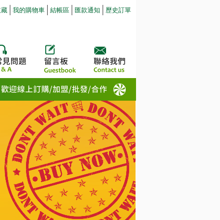
收藏
我的購物車
結帳區
匯款通知
歷史訂單