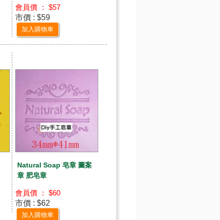
會員價 ： $57
市價 : $59
加入購物車
y
Natural Soap 皂章 圖案
章 肥皂章
會員價 ： $60
市價 : $62
加入購物車