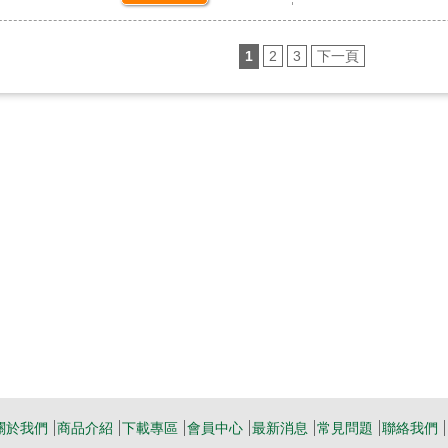
1
2
3
下一頁
關於我們
商品介紹
下載專區
會員中心
最新消息
常見問題
聯絡我們