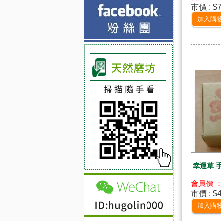
市價 : $
加入購
幸運草 
會員價 ：
市價 : $
加入購