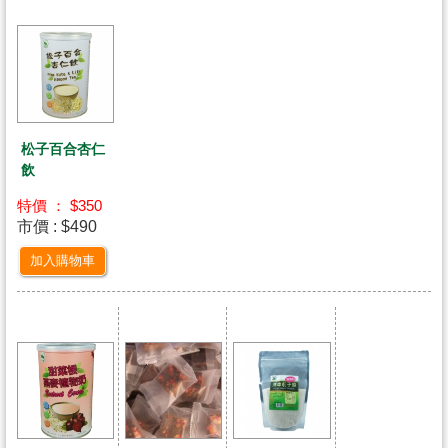
松子百合杏仁
飲
特價 ： $350
市價 : $490
加入購物車