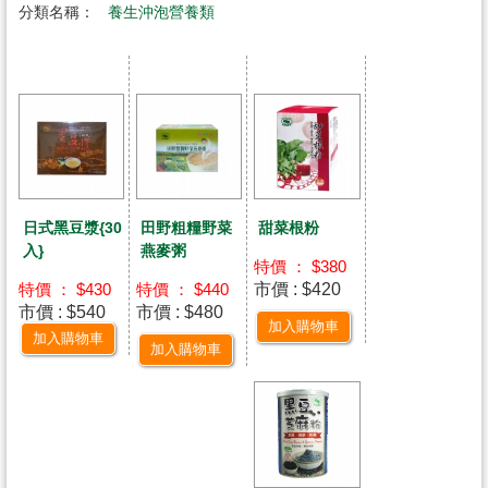
分類名稱：
養生沖泡營養類
日式黑豆漿{30
田野粗糧野菜
甜菜根粉
入}
燕麥粥
特價 ： $380
市價 : $420
特價 ： $430
特價 ： $440
市價 : $540
市價 : $480
加入購物車
加入購物車
加入購物車