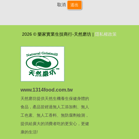
取消
送出
2026 © 樂家實業生技商行-天然磨坊 |
隱私權政策
www.1314food.com.tw
天然磨坊提供天然生機養生保健身體的
食品，產品皆經過無人工添加劑、無人
工色素、無人工香料、無防腐劑檢測，
提供給廣大的消費者吃的更安心，更健
康的生活!