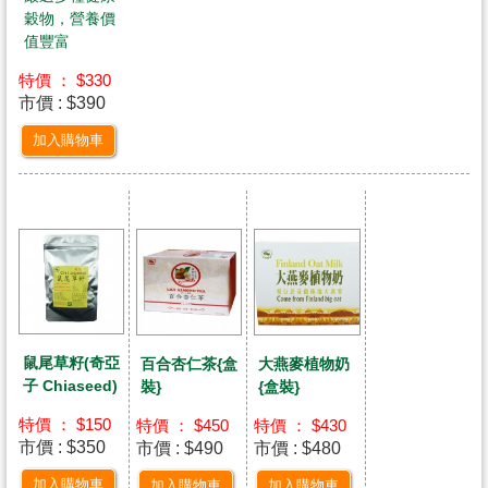
穀物，營養價
值豐富
特價 ： $330
市價 : $390
加入購物車
鼠尾草籽(奇亞
百合杏仁茶{盒
大燕麥植物奶
子 Chiaseed)
裝}
{盒裝}
特價 ： $150
特價 ： $450
特價 ： $430
市價 : $350
市價 : $490
市價 : $480
加入購物車
加入購物車
加入購物車