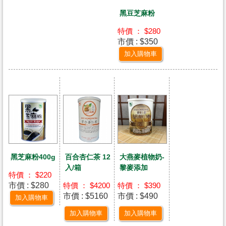
黑豆芝麻粉
特價 ： $280
市價 : $350
加入購物車
黑芝麻粉400g
百合杏仁茶 12
大燕麥植物奶-
入/箱
黎麥添加
特價 ： $220
市價 : $280
特價 ： $4200
特價 ： $390
市價 : $5160
市價 : $490
加入購物車
加入購物車
加入購物車