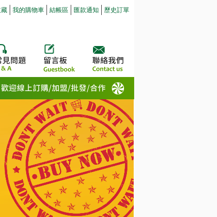
收藏
我的購物車
結帳區
匯款通知
歷史訂單