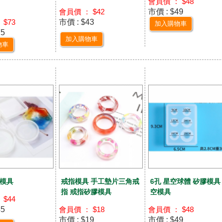
會員價 ： $48
市價 : $49
會員價 ： $42
市價 : $43
 $73
加入購物車
75
加入購物車
物車
模具
戒指模具 手工墊片三角戒
6孔 星空球體 矽膠模具
指 戒指矽膠模具
空模具
 $44
45
會員價 ： $18
會員價 ： $48
市價 : $19
市價 : $49