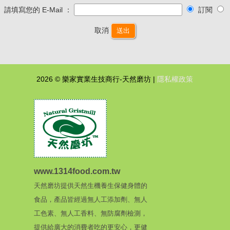
請填寫您的 E-Mail ：
訂閱
取消
送出
2026 © 樂家實業生技商行-天然磨坊 |
隱私權政策
www.1314food.com.tw
天然磨坊提供天然生機養生保健身體的
食品，產品皆經過無人工添加劑、無人
工色素、無人工香料、無防腐劑檢測，
提供給廣大的消費者吃的更安心，更健