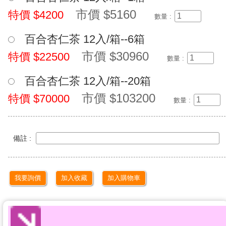
市價 $5160
特價 $4200
數量 :
百合杏仁茶 12入/箱--6箱
市價 $30960
特價 $22500
數量 :
百合杏仁茶 12入/箱--20箱
市價 $103200
特價 $70000
數量 :
備註 :
我要詢價
加入收藏
加入購物車