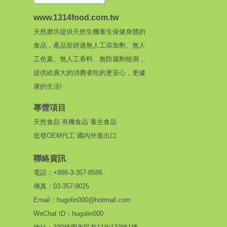
www.1314food.com.tw
天然磨坊提供天然生機養生保健身體的
食品，產品皆經過無人工添加劑、無人
工色素、無人工香料、無防腐劑檢測，
提供給廣大的消費者吃的更安心，更健
康的生活!
專營項目
天然食品˙有機食品˙養生食品
批發OEM代工˙國內外進出口
聯絡資訊
電話：+886-3-357-8586
傳真：03-357-9025
Email：hugolin000@hotmail.com
WeChat ID：hugolin000