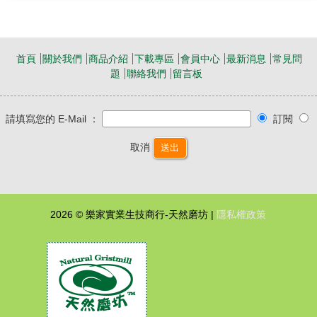
首頁
關於我們
商品介紹
下載專區
會員中心
最新消息
常見問
題
聯絡我們
留言板
請填寫您的 E-Mail ：
訂閱
取消
送出
2026 © 樂家實業生技商行-天然磨坊 |
隱私權政策